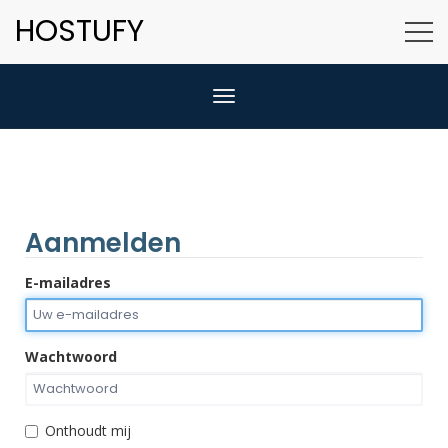
HOSTUFY
Navigatie in-/uitschakelen
Aanmelden
E-mailadres
Wachtwoord
Onthoudt mij