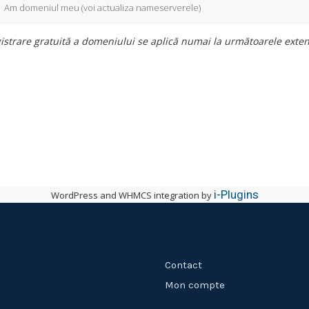
Am domeniul meu (voi actualiza nameserverele)
istrare gratuită a domeniului se aplică numai la următoarele exten
i-Plugins
WordPress and WHMCS integration by
Contact
Mon compte