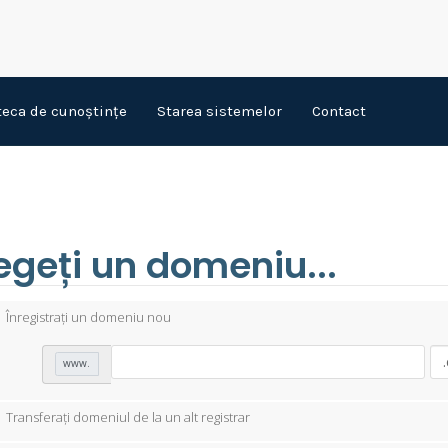
teca de cunoștințe
Starea sistemelor
Contact
egeți un domeniu...
Înregistrați un domeniu nou
www.
Transferați domeniul de la un alt registrar