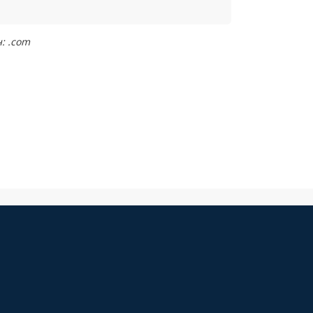
: .com