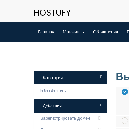
HOSTUFY
Главная
Магазин
Объявления
Б
Вы
Категории
Hébergement
Действия
Зарегистрировать домен