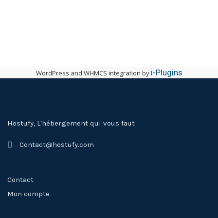
i-Plugins
WordPress and WHMCS integration by
Hostufy, L'hébergement qui vous faut
Contact@hostufy.com
Contact
Mon compte