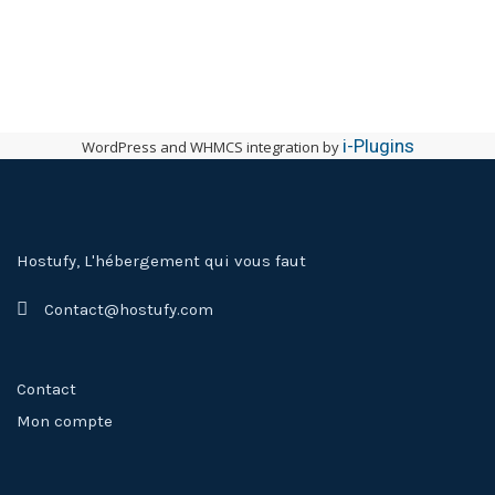
i-Plugins
WordPress and WHMCS integration by
Hostufy, L'hébergement qui vous faut
Contact@hostufy.com
Contact
Mon compte