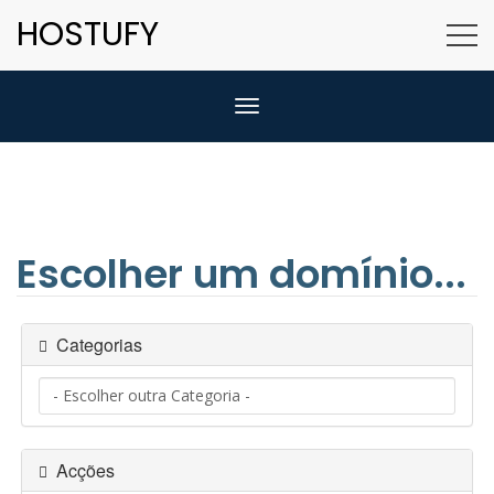
HOSTUFY
Alternar navegação
Escolher um domínio...
Categorias
Acções